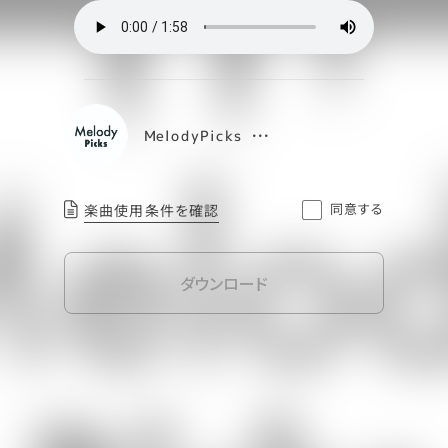
MelodyPicks
同意する
楽曲使用条件を確認